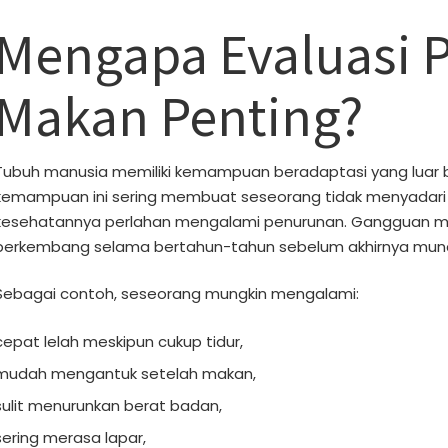
Mengapa Evaluasi 
Makan Penting?
Tubuh manusia memiliki kemampuan beradaptasi yang luar b
kemampuan ini sering membuat seseorang tidak menyadari 
kesehatannya perlahan mengalami penurunan. Gangguan me
berkembang selama bertahun-tahun sebelum akhirnya muncu
Sebagai contoh, seseorang mungkin mengalami:
cepat lelah meskipun cukup tidur,
mudah mengantuk setelah makan,
sulit menurunkan berat badan,
sering merasa lapar,