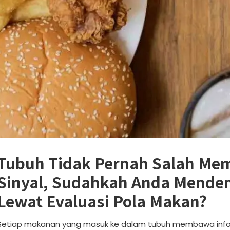
Tubuh Tidak Pernah Salah Me
Sinyal, Sudahkah Anda Mende
Lewat Evaluasi Pola Makan?
Setiap makanan yang masuk ke dalam tubuh membawa inform