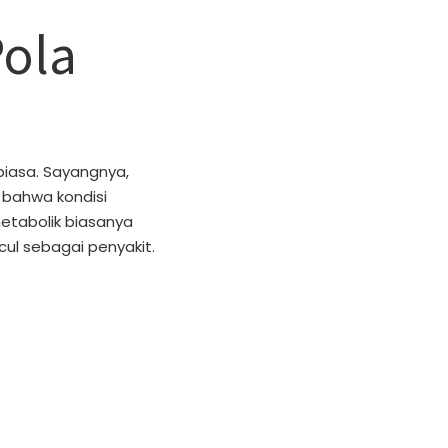
Pola
iasa. Sayangnya,
bahwa kondisi
tabolik biasanya
l sebagai penyakit.