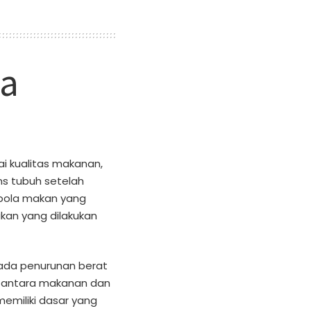
la
ai kualitas makanan,
ns tubuh setelah
pola makan yang
kan yang dilakukan
pada penurunan berat
 antara makanan dan
emiliki dasar yang