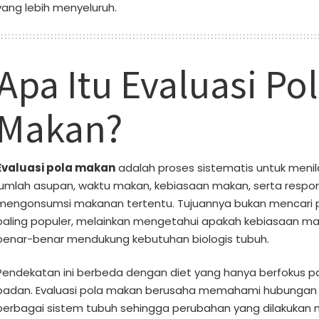
yang lebih menyeluruh.
Apa Itu Evaluasi Po
Makan?
Evaluasi pola makan
adalah proses sistematis untuk menil
jumlah asupan, waktu makan, kebiasaan makan, serta respo
mengonsumsi makanan tertentu. Tujuannya bukan mencari 
paling populer, melainkan mengetahui apakah kebiasaan ma
benar-benar mendukung kebutuhan biologis tubuh.
Pendekatan ini berbeda dengan diet yang hanya berfokus 
badan. Evaluasi pola makan berusaha memahami hubungan
berbagai sistem tubuh sehingga perubahan yang dilakukan m