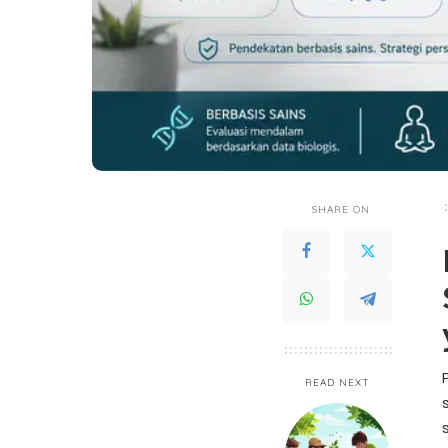
SHARE ON
READ NEXT