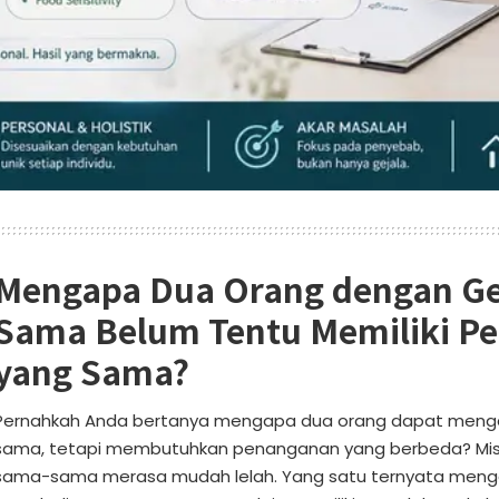
Mengapa Dua Orang dengan Ge
Sama Belum Tentu Memiliki P
yang Sama?
Pernahkah Anda bertanya mengapa dua orang dapat menga
sama, tetapi membutuhkan penanganan yang berbeda? Misa
sama-sama merasa mudah lelah. Yang satu ternyata men