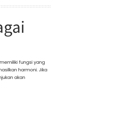
agai
memiliki fungsi yang
silkan harmoni. Jika
njukan akan