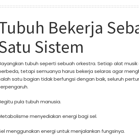
Tubuh Bekerja Seb
Satu Sistem
Bayangkan tubuh seperti sebuah orkestra. Setiap alat musik 
berbeda, tetapi semuanya harus bekerja selaras agar mengha
salah satu bagian tidak berfungsi dengan baik, seluruh pertu
terpengaruh.
Begitu pula tubuh manusia.
Metabolisme menyediakan energi bagi sel.
Sel menggunakan energi untuk menjalankan fungsinya.