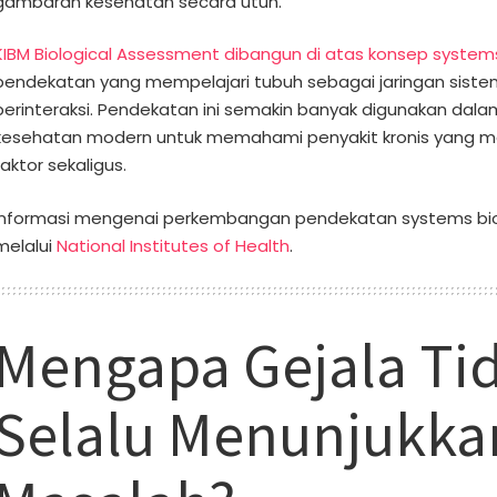
gambaran kesehatan secara utuh.
KIBM Biological Assessment dibangun di atas konsep system
pendekatan yang mempelajari tubuh sebagai jaringan sistem
berinteraksi. Pendekatan ini semakin banyak digunakan dala
kesehatan modern untuk memahami penyakit kronis yang m
faktor sekaligus.
Informasi mengenai perkembangan pendekatan systems biol
melalui
National Institutes of Health
.
Mengapa Gejala Ti
Selalu Menunjukka