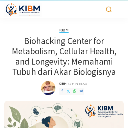
KIBM
Biohacking Center for
Metabolism, Cellular Health,
and Longevity: Memahami
Tubuh dari Akar Biologisnya
KIBM
37 MIN READ
POSTED
BY