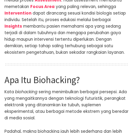
melalui proses
Assessment
. Hasil assessment membantu
memetakan
Focus Area
yang paling relevan, sehingga
Intervention
dapat dirancang sesuai kondisi biologis setiap
individu. Setelah itu, proses edukasi melalui berbagai
Insights
membantu pasien memahami apa yang sedang
terjadi di dalam tubuhnya dan mengapa perubahan gaya
hidup maupun intervensi tertentu diperlukan. Dengan
demikian, setiap tahap saling terhubung sebagai satu
ekosistem pengetahuan, bukan sekadar rangkaian layanan.
Apa Itu Biohacking?
Kata
biohacking
sering menimbulkan berbagai persepsi. Ada
yang mengaitkannya dengan teknologi futuristik, perangkat
elektronik yang ditanamkan ke tubuh, suplemen
eksperimental, atau berbagai metode ekstrem yang beredar
di media sosial.
Padahal, makna biohacking jauh lebih sederhana dan lebih