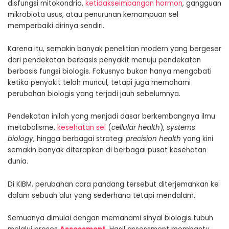
disfungsi mitokondria,
ketidakseimbangan hormon
, gangguan
mikrobiota usus, atau penurunan kemampuan sel
memperbaiki dirinya sendiri.
Karena itu, semakin banyak penelitian modern yang bergeser
dari pendekatan berbasis penyakit menuju pendekatan
berbasis fungsi biologis. Fokusnya bukan hanya mengobati
ketika penyakit telah muncul, tetapi juga memahami
perubahan biologis yang terjadi jauh sebelumnya.
Pendekatan inilah yang menjadi dasar berkembangnya ilmu
metabolisme,
kesehatan sel
(
cellular health
),
systems
biology
, hingga berbagai strategi
precision health
yang kini
semakin banyak diterapkan di berbagai pusat kesehatan
dunia.
Di KIBM, perubahan cara pandang tersebut diterjemahkan ke
dalam sebuah alur yang sederhana tetapi mendalam.
Semuanya dimulai dengan memahami sinyal biologis tubuh