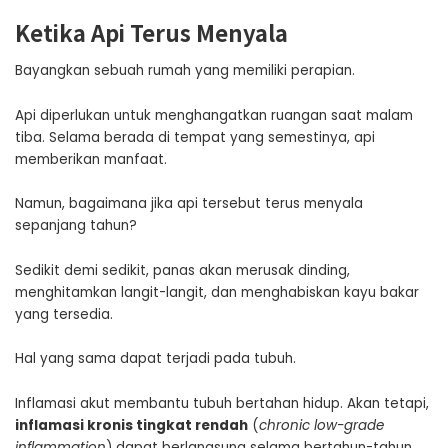
Ketika Api Terus Menyala
Bayangkan sebuah rumah yang memiliki perapian.
Api diperlukan untuk menghangatkan ruangan saat malam
tiba. Selama berada di tempat yang semestinya, api
memberikan manfaat.
Namun, bagaimana jika api tersebut terus menyala
sepanjang tahun?
Sedikit demi sedikit, panas akan merusak dinding,
menghitamkan langit-langit, dan menghabiskan kayu bakar
yang tersedia.
Hal yang sama dapat terjadi pada tubuh.
Inflamasi akut membantu tubuh bertahan hidup. Akan tetapi,
inflamasi kronis tingkat rendah
(
chronic low-grade
inflammation
) dapat berlangsung selama bertahun-tahun