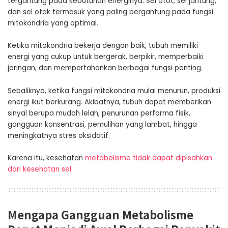
tergantung pada kebutuhan energinya. Sel otot, sel jantung,
dan sel otak termasuk yang paling bergantung pada fungsi
mitokondria yang optimal.
Ketika mitokondria bekerja dengan baik, tubuh memiliki
energi yang cukup untuk bergerak, berpikir, memperbaiki
jaringan, dan mempertahankan berbagai fungsi penting.
Sebaliknya, ketika fungsi mitokondria mulai menurun, produksi
energi ikut berkurang. Akibatnya, tubuh dapat memberikan
sinyal berupa mudah lelah, penurunan performa fisik,
gangguan konsentrasi, pemulihan yang lambat, hingga
meningkatnya stres oksidatif.
Karena itu, kesehatan
metabolisme tidak dapat dipisahkan
dari kesehatan sel
.
Mengapa Gangguan Metabolisme