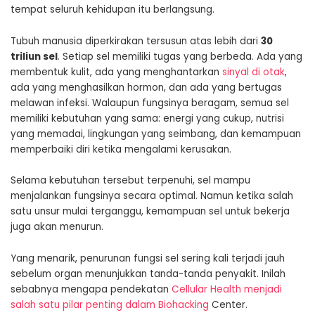
tempat seluruh kehidupan itu berlangsung.
Tubuh manusia diperkirakan tersusun atas lebih dari
30
triliun sel
. Setiap sel memiliki tugas yang berbeda. Ada yang
membentuk kulit, ada yang menghantarkan
sinyal di otak
,
ada yang menghasilkan hormon, dan ada yang bertugas
melawan infeksi. Walaupun fungsinya beragam, semua sel
memiliki kebutuhan yang sama: energi yang cukup, nutrisi
yang memadai, lingkungan yang seimbang, dan kemampuan
memperbaiki diri ketika mengalami kerusakan.
Selama kebutuhan tersebut terpenuhi, sel mampu
menjalankan fungsinya secara optimal. Namun ketika salah
satu unsur mulai terganggu, kemampuan sel untuk bekerja
juga akan menurun.
Yang menarik, penurunan fungsi sel sering kali terjadi jauh
sebelum organ menunjukkan tanda-tanda penyakit. Inilah
sebabnya mengapa pendekatan
Cellular Health menjadi
salah satu pilar penting dalam Biohacking
Center.