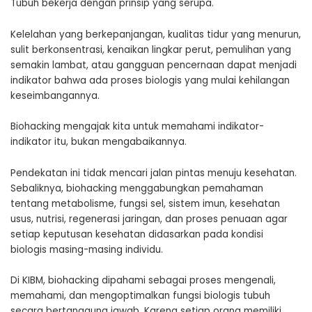
Tubuh bekerja dengan prinsip yang serupa.
Kelelahan yang berkepanjangan, kualitas tidur yang menurun,
sulit berkonsentrasi, kenaikan lingkar perut, pemulihan yang
semakin lambat, atau gangguan pencernaan dapat menjadi
indikator bahwa ada proses biologis yang mulai kehilangan
keseimbangannya.
Biohacking mengajak kita untuk memahami indikator-
indikator itu, bukan mengabaikannya.
Pendekatan ini tidak mencari jalan pintas menuju kesehatan.
Sebaliknya, biohacking menggabungkan pemahaman
tentang metabolisme, fungsi sel, sistem imun, kesehatan
usus, nutrisi, regenerasi jaringan, dan proses penuaan agar
setiap keputusan kesehatan didasarkan pada kondisi
biologis masing-masing individu.
Di KIBM, biohacking dipahami sebagai proses mengenali,
memahami, dan mengoptimalkan fungsi biologis tubuh
secara bertanggung jawab. Karena setiap orang memiliki