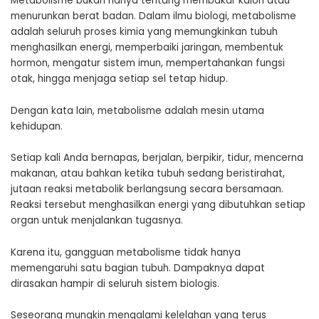
Metabolisme bukan hanya tentang membakar kalori atau
menurunkan berat badan. Dalam ilmu biologi, metabolisme
adalah seluruh proses kimia yang memungkinkan tubuh
menghasilkan energi, memperbaiki jaringan, membentuk
hormon, mengatur sistem imun, mempertahankan fungsi
otak, hingga menjaga setiap sel tetap hidup.
Dengan kata lain, metabolisme adalah mesin utama
kehidupan.
Setiap kali Anda bernapas, berjalan, berpikir, tidur, mencerna
makanan, atau bahkan ketika tubuh sedang beristirahat,
jutaan reaksi metabolik berlangsung secara bersamaan.
Reaksi tersebut menghasilkan energi yang dibutuhkan setiap
organ untuk menjalankan tugasnya.
Karena itu, gangguan metabolisme tidak hanya
memengaruhi satu bagian tubuh. Dampaknya dapat
dirasakan hampir di seluruh sistem biologis.
Seseorang mungkin mengalami kelelahan yang terus