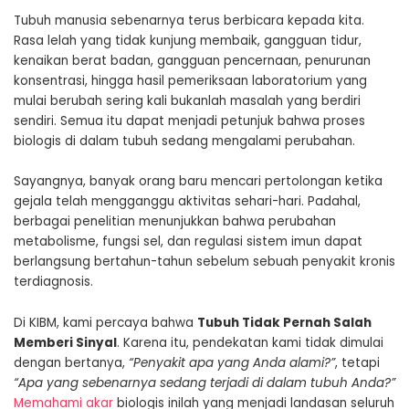
Tubuh manusia sebenarnya terus berbicara kepada kita.
Rasa lelah yang tidak kunjung membaik, gangguan tidur,
kenaikan berat badan, gangguan pencernaan, penurunan
konsentrasi, hingga hasil pemeriksaan laboratorium yang
mulai berubah sering kali bukanlah masalah yang berdiri
sendiri. Semua itu dapat menjadi petunjuk bahwa proses
biologis di dalam tubuh sedang mengalami perubahan.
Sayangnya, banyak orang baru mencari pertolongan ketika
gejala telah mengganggu aktivitas sehari-hari. Padahal,
berbagai penelitian menunjukkan bahwa perubahan
metabolisme, fungsi sel, dan regulasi sistem imun dapat
berlangsung bertahun-tahun sebelum sebuah penyakit kronis
terdiagnosis.
Di KIBM, kami percaya bahwa
Tubuh Tidak Pernah Salah
Memberi Sinyal
. Karena itu, pendekatan kami tidak dimulai
dengan bertanya,
“Penyakit apa yang Anda alami?”
, tetapi
“Apa yang sebenarnya sedang terjadi di dalam tubuh Anda?”
Memahami akar
biologis inilah yang menjadi landasan seluruh