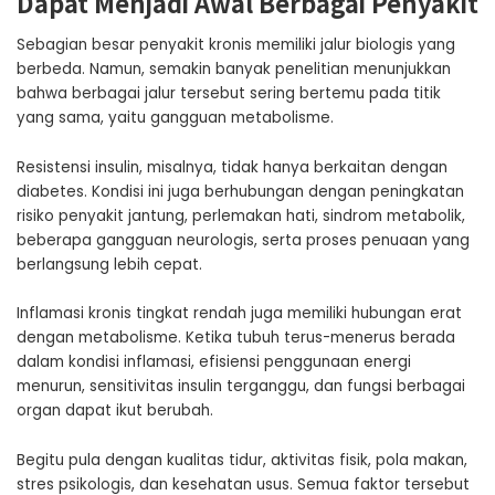
Dapat Menjadi Awal Berbagai Penyakit
Sebagian besar penyakit kronis memiliki jalur biologis yang
berbeda. Namun, semakin banyak penelitian menunjukkan
bahwa berbagai jalur tersebut sering bertemu pada titik
yang sama, yaitu gangguan metabolisme.
Resistensi insulin, misalnya, tidak hanya berkaitan dengan
diabetes. Kondisi ini juga berhubungan dengan peningkatan
risiko penyakit jantung, perlemakan hati, sindrom metabolik,
beberapa gangguan neurologis, serta proses penuaan yang
berlangsung lebih cepat.
Inflamasi kronis tingkat rendah juga memiliki hubungan erat
dengan metabolisme. Ketika tubuh terus-menerus berada
dalam kondisi inflamasi, efisiensi penggunaan energi
menurun, sensitivitas insulin terganggu, dan fungsi berbagai
organ dapat ikut berubah.
Begitu pula dengan kualitas tidur, aktivitas fisik, pola makan,
stres psikologis, dan kesehatan usus. Semua faktor tersebut