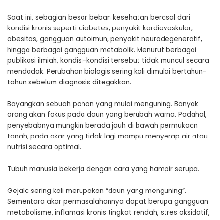
Saat ini, sebagian besar beban kesehatan berasal dari
kondisi kronis seperti diabetes, penyakit kardiovaskular,
obesitas, gangguan autoimun, penyakit neurodegeneratif,
hingga berbagai gangguan metabolik. Menurut berbagai
publikasi ilmiah, kondisi-kondisi tersebut tidak muncul secara
mendadak. Perubahan biologis sering kali dimulai bertahun-
tahun sebelum diagnosis ditegakkan.
Bayangkan sebuah pohon yang mulai menguning. Banyak
orang akan fokus pada daun yang berubah warna. Padahal,
penyebabnya mungkin berada jauh di bawah permukaan
tanah, pada akar yang tidak lagi mampu menyerap air atau
nutrisi secara optimal.
Tubuh manusia bekerja dengan cara yang hampir serupa.
Gejala sering kali merupakan “daun yang menguning”.
Sementara akar permasalahannya dapat berupa gangguan
metabolisme, inflamasi kronis tingkat rendah, stres oksidatif,