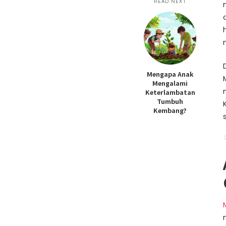
READ NEXT
Mengapa Anak
Mengalami
Keterlambatan
Tumbuh
Kembang?