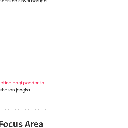
berikan sinyal berupa:
nting bagi penderita
sehatan jangka
Focus Area