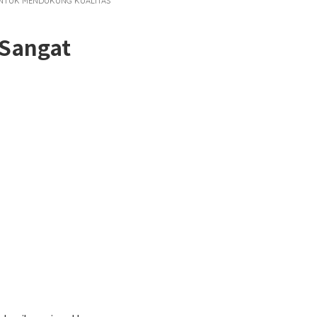
 UNTUK MENDUKUNG KUALITAS
 Sangat