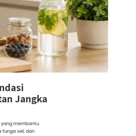
ondasi
atan Jangka
BM yang membantu
ungsi sel, dan