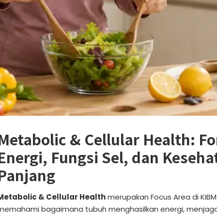
Metabolic & Cellular Health: F
Energi, Fungsi Sel, dan Keseh
Panjang
Metabolic & Cellular Health
merupakan Focus Area di KI
memahami bagaimana tubuh menghasilkan energi, menjaga f