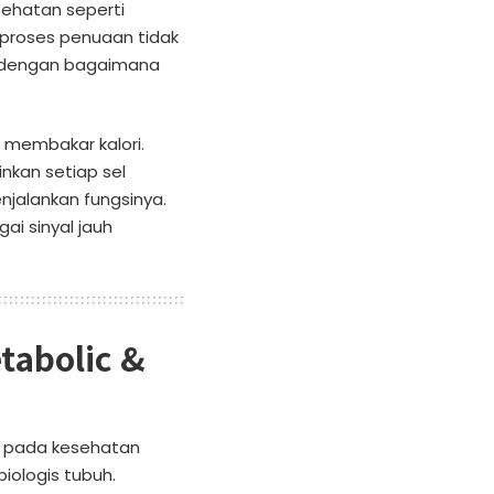
ehatan seperti
ga proses penuaan tidak
a dengan bagaimana
 membakar kalori.
nkan setiap sel
njalankan fungsinya.
ai sinyal jauh
tabolic &
s pada kesehatan
iologis tubuh.