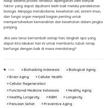
hidup selama proses tersebut dipengaruhi oleh banyak
faktor yang dapat dipahami lebih baik melalui pendekatan
biologis. Menjaga metabolisme, kesehatan sel, sistem imun,
dan fungsi organ menjadi bagian penting untuk
mempertahankan kemandirian dan kesehatan dalam jangka
panjang.
Jika usia terus bertambah setiap hari, langkah apa yang
dapat kita lakukan hari ini untuk membantu tubuh tetap
berfungsi dengan baik di masa mendatang?
Biohacking Indonesia
Biological Aging
TAGS:
Brain Aging
Cellular Health
Cellular Regeneration
Functional Medicine Indonesia
Healthy Aging
Healthy Longevity
KIBM
Longevity
Penuaan Sehat
Preventive Aging