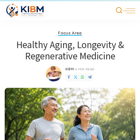
Focus Area
Healthy Aging, Longevity &
Regenerative Medicine
KIBM
6 MIN READ
POSTED
BY