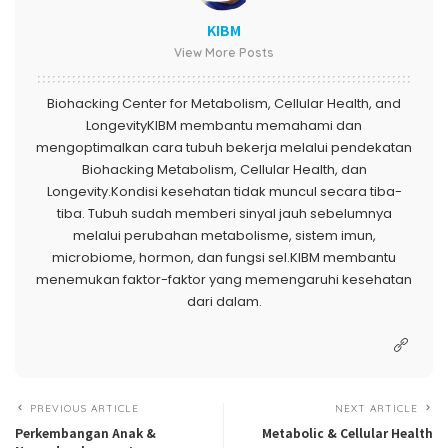
KIBM
View More Posts
Biohacking Center for Metabolism, Cellular Health, and
LongevityKIBM membantu memahami dan
mengoptimalkan cara tubuh bekerja melalui pendekatan
Biohacking Metabolism, Cellular Health, dan
Longevity.Kondisi kesehatan tidak muncul secara tiba-
tiba. Tubuh sudah memberi sinyal jauh sebelumnya
melalui perubahan metabolisme, sistem imun,
microbiome, hormon, dan fungsi sel.KIBM membantu
menemukan faktor-faktor yang memengaruhi kesehatan
dari dalam.
PREVIOUS ARTICLE
NEXT ARTICLE
Perkembangan Anak &
Metabolic & Cellular Health