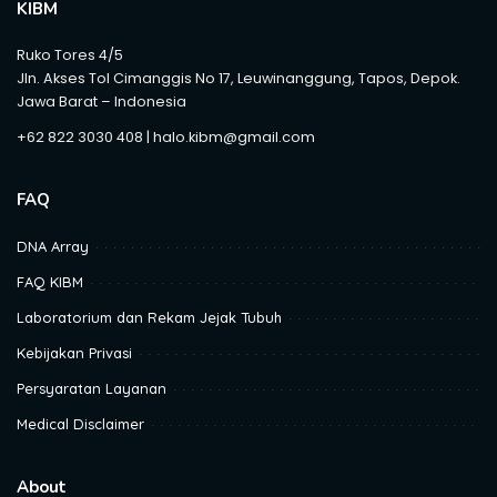
KIBM
Ruko Tores 4/5
Jln. Akses Tol Cimanggis No 17, Leuwinanggung, Tapos, Depok.
Jawa Barat – Indonesia
+62 822 3030 408 | halo.kibm@gmail.com
FAQ
DNA Array
FAQ KIBM
Laboratorium dan Rekam Jejak Tubuh
Kebijakan Privasi
Persyaratan Layanan
Medical Disclaimer
About