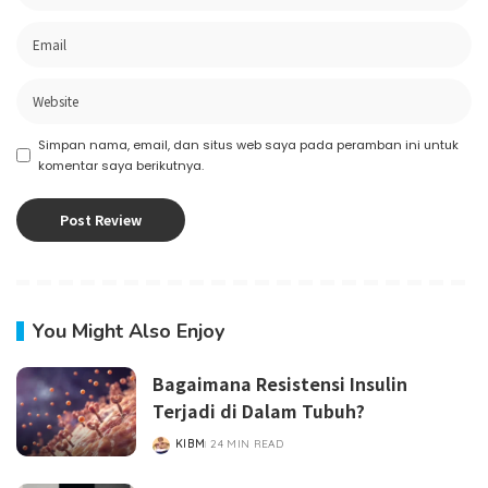
Simpan nama, email, dan situs web saya pada peramban ini untuk
komentar saya berikutnya.
You Might Also Enjoy
Bagaimana Resistensi Insulin
Terjadi di Dalam Tubuh?
KIBM
24 MIN READ
POSTED
BY