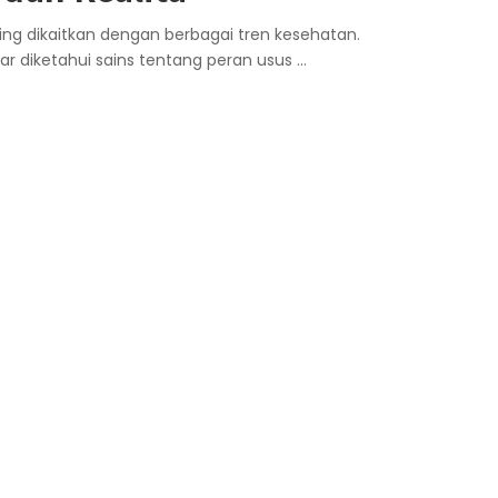
ing dikaitkan dengan berbagai tren kesehatan.
r diketahui sains tentang peran usus
...