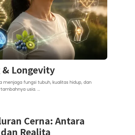
 & Longevity
 menjaga fungsi tubuh, kualitas hidup, dan
bertambahnya usia.
...
uran Cerna: Antara
dan Realita