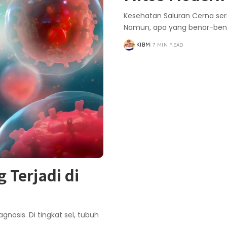
Kesehatan Saluran Cerna ser
Namun, apa yang benar-bena
KIBM
7 MIN READ
POSTED
BY
 Terjadi di
nosis. Di tingkat sel, tubuh