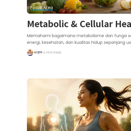
Focus Area
Metabolic & Cellular Hea
Memahami bagaimana metabolisme dan fungsi se
energi, kesehatan, dan kualitas hidup sepanjang us
KIBM
6 MIN READ
POSTED
BY