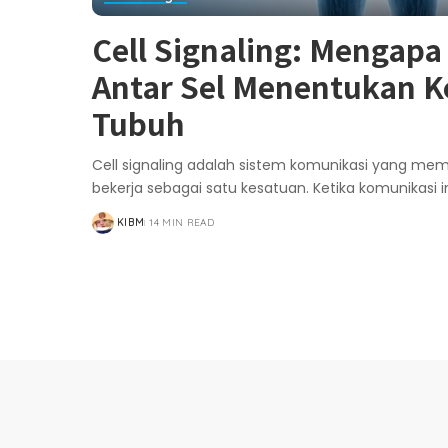
Cell Signaling: Mengap
Antar Sel Menentukan 
Tubuh
Cell signaling adalah sistem komunikasi yang mem
bekerja sebagai satu kesatuan. Ketika komunikasi 
KIBM
14 MIN READ
POSTED
BY