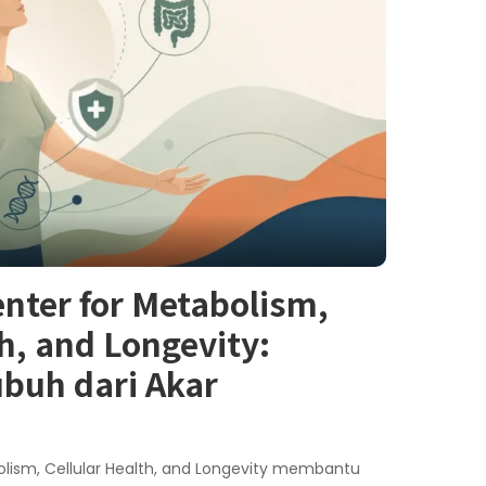
nter for Metabolism,
th, and Longevity:
uh dari Akar
olism, Cellular Health, and Longevity membantu