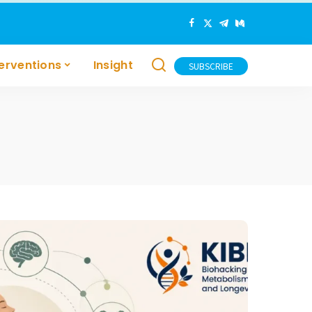
terventions
Insight
SUBSCRIBE