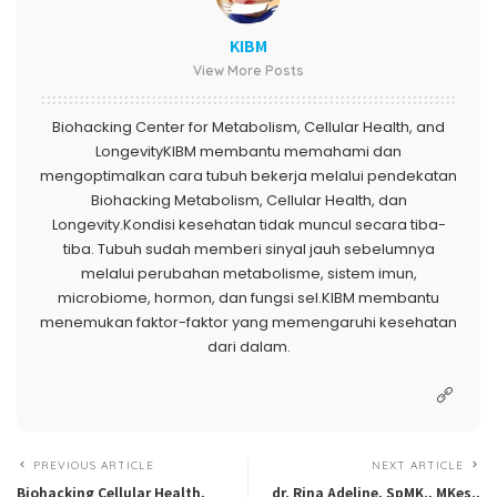
KIBM
View More Posts
Biohacking Center for Metabolism, Cellular Health, and
LongevityKIBM membantu memahami dan
mengoptimalkan cara tubuh bekerja melalui pendekatan
Biohacking Metabolism, Cellular Health, dan
Longevity.Kondisi kesehatan tidak muncul secara tiba-
tiba. Tubuh sudah memberi sinyal jauh sebelumnya
melalui perubahan metabolisme, sistem imun,
microbiome, hormon, dan fungsi sel.KIBM membantu
menemukan faktor-faktor yang memengaruhi kesehatan
dari dalam.
PREVIOUS ARTICLE
NEXT ARTICLE
Biohacking Cellular Health,
dr. Rina Adeline, SpMK., MKes.,