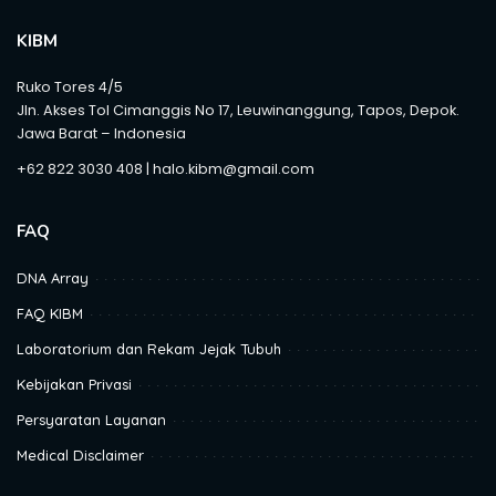
KIBM
Ruko Tores 4/5
Jln. Akses Tol Cimanggis No 17, Leuwinanggung, Tapos, Depok.
Jawa Barat – Indonesia
+62 822 3030 408 | halo.kibm@gmail.com
FAQ
DNA Array
FAQ KIBM
Laboratorium dan Rekam Jejak Tubuh
Kebijakan Privasi
Persyaratan Layanan
Medical Disclaimer