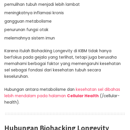
pemulihan tubuh menjadi lebih lambat
meningkatnya inflamasi kronis
gangguan metabolisme
penurunan fungsi otak
melemahnya sistem imun
Karena itulah Biohacking Longevity di KIBM tidak hanya
berfokus pada gejala yang terlihat, tetapi juga berusaha
memahami berbagai faktor yang memengaruhi kesehatan
sel sebagai fondasi dari kesehatan tubuh secara
keseluruhan.
Hubungan antara metabolisme dan
kesehatan sel dibahas
lebih mendalam pada halaman
Cellular Health
(/cellular-
health).
Hubungan Biohacking Longevity