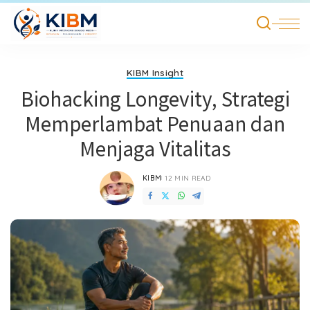
KIBM Insight
Biohacking Longevity, Strategi
Memperlambat Penuaan dan
Menjaga Vitalitas
KIBM
12 MIN READ
POSTED
BY