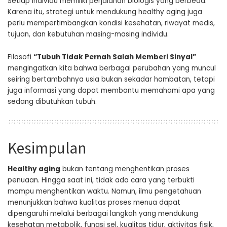
Setiap individu memiliki perjalanan biologis yang berbeda.
Karena itu, strategi untuk mendukung healthy aging juga
perlu mempertimbangkan kondisi kesehatan, riwayat medis,
tujuan, dan kebutuhan masing-masing individu.
Filosofi
“Tubuh Tidak Pernah Salah Memberi Sinyal”
mengingatkan kita bahwa berbagai perubahan yang muncul
seiring bertambahnya usia bukan sekadar hambatan, tetapi
juga informasi yang dapat membantu memahami apa yang
sedang dibutuhkan tubuh.
Kesimpulan
Healthy aging
bukan tentang menghentikan proses
penuaan. Hingga saat ini, tidak ada cara yang terbukti
mampu menghentikan waktu. Namun, ilmu pengetahuan
menunjukkan bahwa kualitas proses menua dapat
dipengaruhi melalui berbagai langkah yang mendukung
kesehatan metabolik, fungsi sel, kualitas tidur, aktivitas fisik,