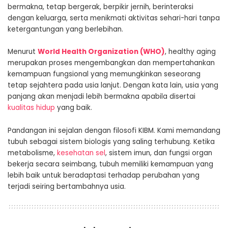
bermakna, tetap bergerak, berpikir jernih, berinteraksi
dengan keluarga, serta menikmati aktivitas sehari-hari tanpa
ketergantungan yang berlebihan.
Menurut
World Health Organization (WHO)
, healthy aging
merupakan proses mengembangkan dan mempertahankan
kemampuan fungsional yang memungkinkan seseorang
tetap sejahtera pada usia lanjut. Dengan kata lain, usia yang
panjang akan menjadi lebih bermakna apabila disertai
kualitas hidup
yang baik.
Pandangan ini sejalan dengan filosofi KIBM. Kami memandang
tubuh sebagai sistem biologis yang saling terhubung. Ketika
metabolisme,
kesehatan sel
, sistem imun, dan fungsi organ
bekerja secara seimbang, tubuh memiliki kemampuan yang
lebih baik untuk beradaptasi terhadap perubahan yang
terjadi seiring bertambahnya usia.