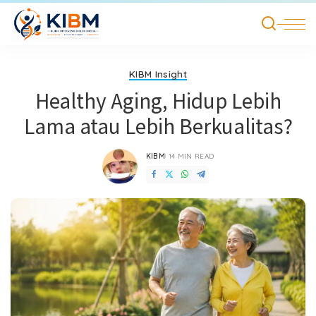
KIBM Insight
Healthy Aging, Hidup Lebih
Lama atau Lebih Berkualitas?
KIBM
14 MIN READ
POSTED
BY