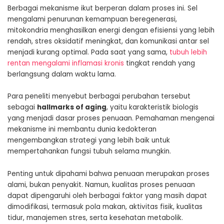
Berbagai mekanisme ikut berperan dalam proses ini. Sel
mengalami penurunan kemampuan beregenerasi,
mitokondria menghasilkan energi dengan efisiensi yang lebih
rendah, stres oksidatif meningkat, dan komunikasi antar sel
menjadi kurang optimal. Pada saat yang sama,
tubuh lebih
rentan mengalami inflamasi kronis
tingkat rendah yang
berlangsung dalam waktu lama.
Para peneliti menyebut berbagai perubahan tersebut
sebagai
hallmarks of aging
, yaitu karakteristik biologis
yang menjadi dasar proses penuaan. Pemahaman mengenai
mekanisme ini membantu dunia kedokteran
mengembangkan strategi yang lebih baik untuk
mempertahankan fungsi tubuh selama mungkin.
Penting untuk dipahami bahwa penuaan merupakan proses
alami, bukan penyakit. Namun, kualitas proses penuaan
dapat dipengaruhi oleh berbagai faktor yang masih dapat
dimodifikasi, termasuk pola makan, aktivitas fisik, kualitas
tidur, manajemen stres, serta kesehatan metabolik.