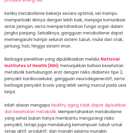
produksi energi sel
.
Ketika metabolisme bekerja secara optimal, sel mampu
memperbaiki dirinya dengan lebih baik, menjaga komunikasi
antar jaringan, serta mempertahankan fungsi organ dalam
jangka panjang. Sebaliknya, gangguan metabolisme dapat
memengaruhi hampir seluruh sistem tubuh, mulai dari otak,
jantung, hati, hingga sistem imun.
Berbagai penelitian yang dipublikasikan melalui
National
Institutes of Health (NIH)
menunjukkan bahwa kesehatan
metabolik berhubungan erat dengan risiko diabetes tipe 2,
penyakit kardiovaskular, gangguan neurodegeneratif, serta
berbagai penyakit kronis yang lebih sering muncul pada usia
lanjut.
Inilah alasan mengapa
healthy aging tidak dapat dipisahkan
dari kesehatan metabolik
. Mempertahankan metabolisme
yang sehat bukan hanya membantu mengurangi risiko
penyakit, tetapi juga mendukung kemampuan tubuh untuk
tetap aktif, produktif, dan mandiri selama mungkin.