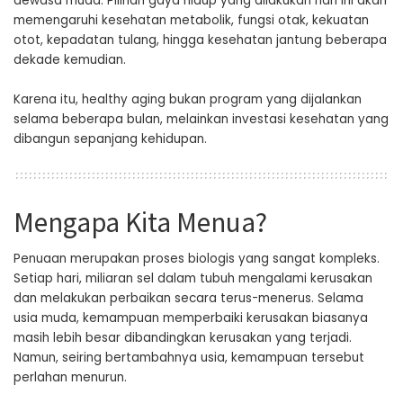
dewasa muda. Pilihan gaya hidup yang dilakukan hari ini akan
memengaruhi kesehatan metabolik, fungsi otak, kekuatan
otot, kepadatan tulang, hingga kesehatan jantung beberapa
dekade kemudian.
Karena itu, healthy aging bukan program yang dijalankan
selama beberapa bulan, melainkan investasi kesehatan yang
dibangun sepanjang kehidupan.
Mengapa Kita Menua?
Penuaan merupakan proses biologis yang sangat kompleks.
Setiap hari, miliaran sel dalam tubuh mengalami kerusakan
dan melakukan perbaikan secara terus-menerus. Selama
usia muda, kemampuan memperbaiki kerusakan biasanya
masih lebih besar dibandingkan kerusakan yang terjadi.
Namun, seiring bertambahnya usia, kemampuan tersebut
perlahan menurun.