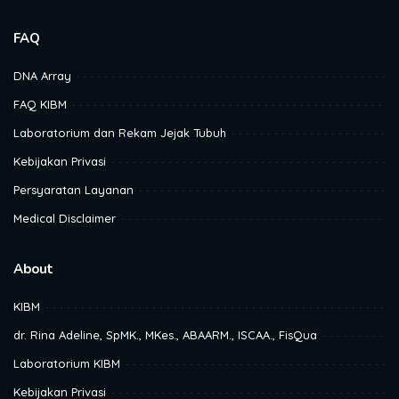
FAQ
DNA Array
FAQ KIBM
Laboratorium dan Rekam Jejak Tubuh
Kebijakan Privasi
Persyaratan Layanan
Medical Disclaimer
About
KIBM
dr. Rina Adeline, SpMK., MKes., ABAARM., ISCAA., FisQua
Laboratorium KIBM
Kebijakan Privasi