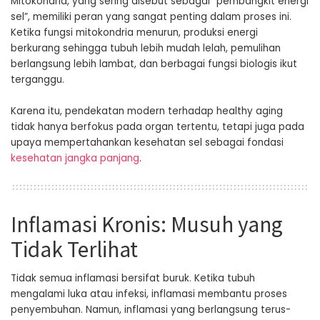
Mitokondria, yang sering disebut sebagai “pembangkit energi
sel”, memiliki peran yang sangat penting dalam proses ini.
Ketika fungsi mitokondria menurun, produksi energi
berkurang sehingga tubuh lebih mudah lelah, pemulihan
berlangsung lebih lambat, dan berbagai fungsi biologis ikut
terganggu.
Karena itu, pendekatan modern terhadap healthy aging
tidak hanya berfokus pada organ tertentu, tetapi juga pada
upaya mempertahankan kesehatan sel sebagai fondasi
kesehatan jangka panjang
.
Inflamasi Kronis: Musuh yang
Tidak Terlihat
Tidak semua inflamasi bersifat buruk. Ketika tubuh
mengalami luka atau infeksi, inflamasi membantu proses
penyembuhan. Namun, inflamasi yang berlangsung terus-