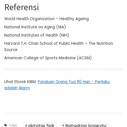
Referensi
World Health Organization – Healthy Ageing
National Institute on Aging (NIA)
National Institutes of Health (NIH)
Harvard T.H. Chan School of Public Health – The Nutrition
Source
American College of Sports Medicine (ACSM)
Lihat Ebook KIBM:
Panduan Orang Tua 90 Hari – Perilaku
adalah Alarm
aktivitas fisik
Biohacking longevity
TAGS: