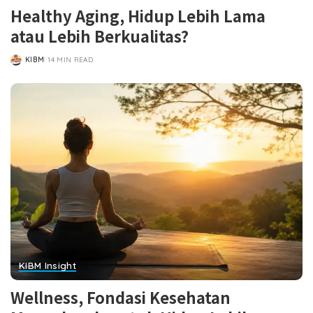
Healthy Aging, Hidup Lebih Lama
atau Lebih Berkualitas?
KIBM
14 MIN READ
POSTED
BY
KIBM Insight
Wellness, Fondasi Kesehatan