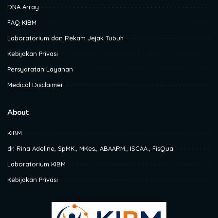
DNA Array
FAQ KIBM
Laboratorium dan Rekam Jejak Tubuh
Kebijakan Privasi
Persyaratan Layanan
Medical Disclaimer
About
KIBM
dr. Rina Adeline, SpMK., MKes., ABAARM., ISCAA., FisQua
Laboratorium KIBM
Kebijakan Privasi