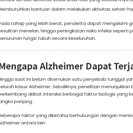
Membutuhkan bantuan dalam melakukan aktivitas sehari-hari
Pada tahap yang lebih berat, penderita dapat mengalami g
kesulitan menelan, hingga peningkatan risiko infeksi seperti
penurunan fungsi tubuh secara keseluruhan.
Mengapa Alzheimer Dapat Terj
Hingga saat ini belum ditemukan satu penyebab tunggal ya
seluruh kasus Alzheimer. Sebaliknya, penelitian menunjukkan 
berkembang akibat interaksi berbagai faktor biologis yang 
jangka panjang.
Beberapa faktor yang diketahui berhubungan dengan mening
Alzheimer antara lain: