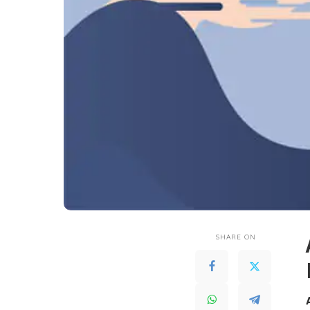
SHARE ON