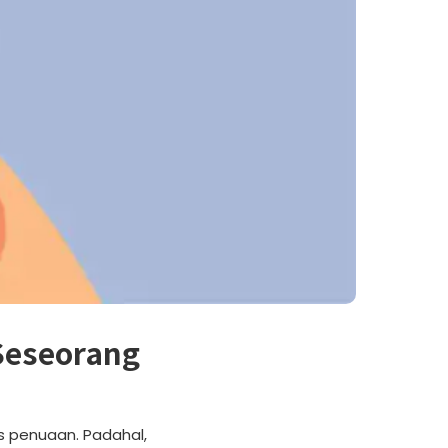
Seseorang
s penuaan. Padahal,