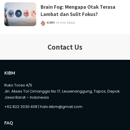
Brain Fog: Mengapa Otak Terasa
Lambat dan Sulit Fokus?
KIBM
14 MIN READ
POSTED
BY
Contact Us
KIBM
Ruko Tores 4/5
Jln. Akses Tol Cimanggis No 17, Leuwinanggung, Tapos, Depok.
Jawa Barat – Indonesia
+62 822 3030 408 | halo.kibm@gmail.com
FAQ