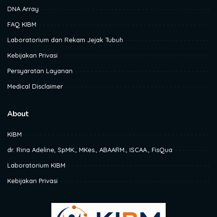
DNA Array
FAQ KIBM
Laboratorium dan Rekam Jejak Tubuh
Kebijakan Privasi
Persyaratan Layanan
Medical Disclaimer
About
KIBM
dr. Rina Adeline, SpMK., MKes., ABAARM., ISCAA., FisQua
Laboratorium KIBM
Kebijakan Privasi