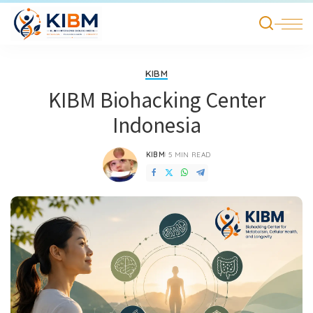
KIBM
KIBM Biohacking Center
Indonesia
KIBM
5 MIN READ
POSTED
BY