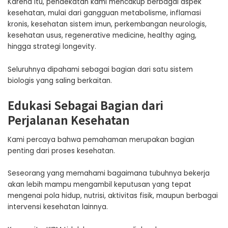
Karena itu, pendekatan kami mencakup berbagai aspek
kesehatan, mulai dari gangguan metabolisme, inflamasi
kronis, kesehatan sistem imun, perkembangan neurologis,
kesehatan usus, regenerative medicine, healthy aging,
hingga strategi longevity.
Seluruhnya dipahami sebagai bagian dari satu sistem
biologis yang saling berkaitan.
Edukasi Sebagai Bagian dari
Perjalanan Kesehatan
Kami percaya bahwa pemahaman merupakan bagian
penting dari proses kesehatan.
Seseorang yang memahami bagaimana tubuhnya bekerja
akan lebih mampu mengambil keputusan yang tepat
mengenai pola hidup, nutrisi, aktivitas fisik, maupun berbagai
intervensi kesehatan lainnya.