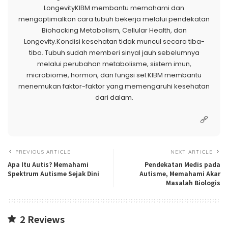
LongevityKIBM membantu memahami dan
mengoptimalkan cara tubuh bekerja melalui pendekatan
Biohacking Metabolism, Cellular Health, dan
Longevity.Kondisi kesehatan tidak muncul secara tiba-
tiba. Tubuh sudah memberi sinyal jauh sebelumnya
melalui perubahan metabolisme, sistem imun,
microbiome, hormon, dan fungsi sel.KIBM membantu
menemukan faktor-faktor yang memengaruhi kesehatan
dari dalam.
PREVIOUS ARTICLE
NEXT ARTICLE
Apa Itu Autis? Memahami
Pendekatan Medis pada
Spektrum Autisme Sejak Dini
Autisme, Memahami Akar
Masalah Biologis
2 Reviews