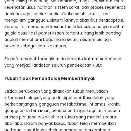
yang saling terhubung. Metabolisme, fungsi sel, sistem imun,
kesehatan usus, hormon, sistem saraf, dan proses regenerasi
tidak bekerja sendiri-sendiri. Ketika salah satu sistem
mengalami gangguan, sistem lainnya akan ikut beradaptasi.
Karena itu, memahami kesehatan tidak cukup hanya melihat
gejala atau hasil pemeriksaan tertentu. Yang lebih penting
adalah memahami bagaimana seluruh sistem biologis
bekerja sebagai satu kesatuan.
Filosofi tersebut terangkum dalam satu kalimat sederhana
yang menjadi landasan seluruh pendekatan KIBM:
Tubuh Tidak Pernah Salah Memberi Sinyal.
Setiap perubahan yang dirasakan tubuh merupakan
informasi biologis yang perlu dipahami. Rasa lelah yang
berkepanjangan, gangguan metabolisme, inflamasi kronis,
gangguan sistem imun, penurunan fungsi kognitif, maupun
proses penuaan bukanlah peristiwa yang muncul secara
tiba-tiba. Dalam banyak kasus, tubuh telah memberikan
berbagai sinyal jauh sebelum gangguan berkembang