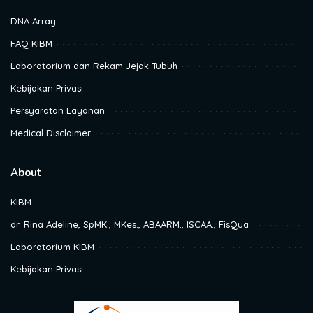
DNA Array
FAQ KIBM
Laboratorium dan Rekam Jejak Tubuh
Kebijakan Privasi
Persyaratan Layanan
Medical Disclaimer
About
KIBM
dr. Rina Adeline, SpMK., MKes., ABAARM., ISCAA., FisQua
Laboratorium KIBM
Kebijakan Privasi