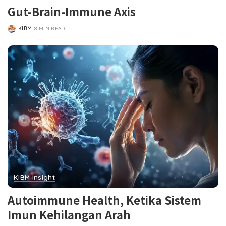
Gut-Brain-Immune Axis
KIBM
8 MIN READ
POSTED
BY
KIBM Insight
Autoimmune Health, Ketika Sistem
Imun Kehilangan Arah