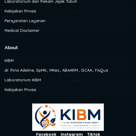
Laboratorium dan Rekam Jejak Tubuh
Kebijakan Privasi
Persyaratan Layanan
Medical Disclaimer
About
KIBM
dr. Rina Adeline, SpMK., MKes., ABAARM., ISCAA., FisQua
Laboratorium KIBM
Kebijakan Privasi
Facebook
Instagram
Tiktok