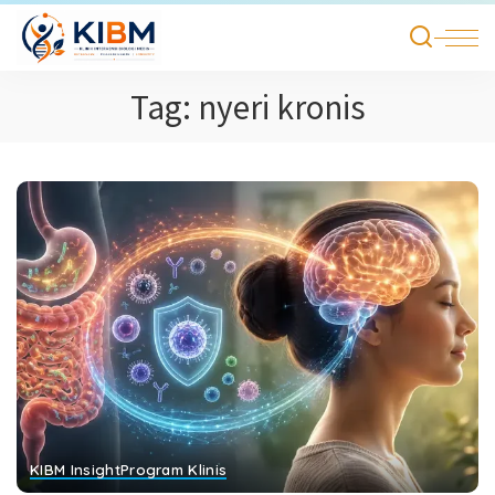
Tag:
nyeri kronis
KIBM Insight
Program Klinis