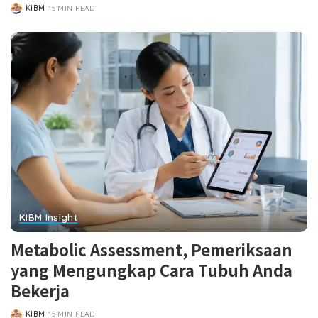
KIBM
15 MIN READ
POSTED
BY
KIBM Insight
Metabolic Assessment, Pemeriksaan
yang Mengungkap Cara Tubuh Anda
Bekerja
KIBM
15 MIN READ