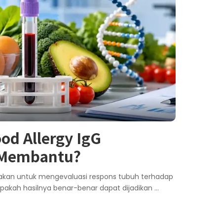
od Allergy IgG
 Membantu?
unakan untuk mengevaluasi respons tubuh terhadap
pakah hasilnya benar-benar dapat dijadikan
...