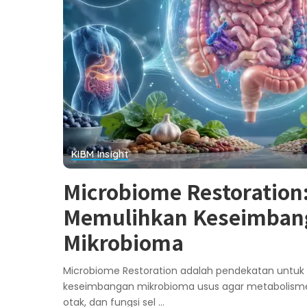
KIBM Insight
Microbiome Restoration
Memulihkan Keseimban
Mikrobioma
Microbiome Restoration adalah pendekatan untu
keseimbangan mikrobioma usus agar metabolisme
otak, dan fungsi sel
...