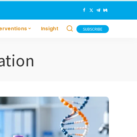
terventions
Insight
SUBSCRIBE
ation